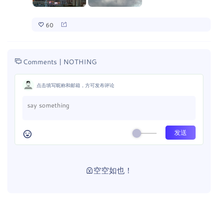
60
Comments |
NOTHING
点击填写昵称和邮箱，方可发布评论
空空如也！