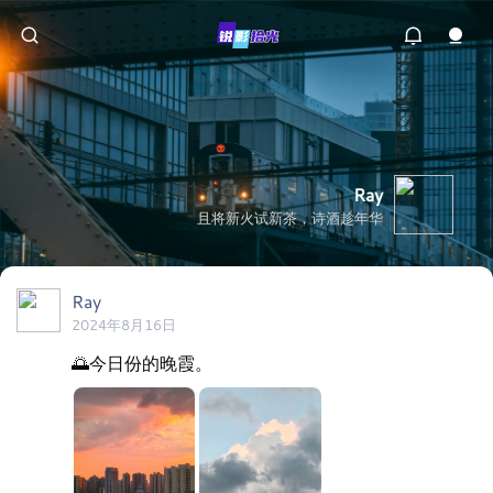
Ray
且将新火试新茶，诗酒趁年华
Ray
2024年8月16日
🌅今日份的晚霞。 