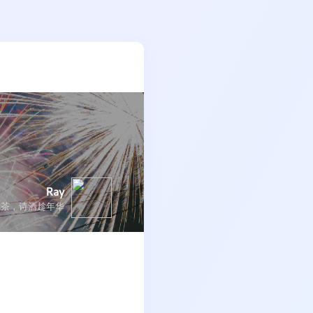
Ray
新茶，诗酒趁年华